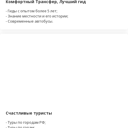
Комфортный Трансфер, Лучший гид
- Гиды с опытом более 5 лет;
- Знание местности и его истории;
- Современные автобусы.
Счастливые туристы
- Туры по городам РФ;
- Туры по горам;