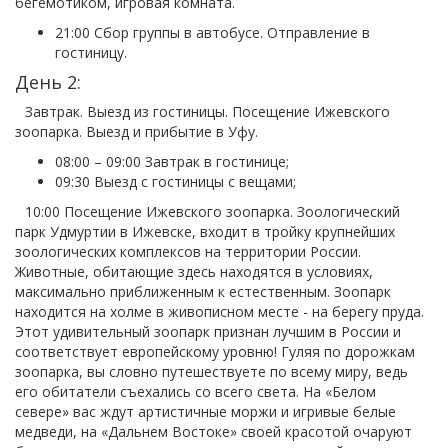
бегемотиком, игровая комната.
21:00 Сбор группы в автобусе. Отправление в
гостиницу.
День 2:
Завтрак. Выезд из гостиницы. Посещение Ижевского
зоопарка. Выезд и прибытие в Уфу.
08:00 – 09:00 Завтрак в гостинице;
09:30 Выезд с гостиницы с вещами;
10:00 Посещение Ижевского зоопарка. Зоологический
парк Удмуртии в Ижевске, входит в тройку крупнейших
зоологических комплексов на территории России.
Животные, обитающие здесь находятся в условиях,
максимально приближенным к естественным. Зоопарк
находится на холме в живописном месте - на берегу пруда.
Этот удивительный зоопарк признан лучшим в России и
соответствует европейскому уровню! Гуляя по дорожкам
зоопарка, вы словно путешествуете по всему миру, ведь
его обитатели съехались со всего света. На «Белом
севере» вас ждут артистичные моржи и игривые белые
медведи, на «Дальнем Востоке» своей красотой очаруют