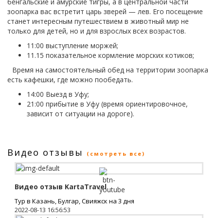
бенгальские и амурские тигры, а в центральной части
зоопарка вас встретит царь зверей — лев. Его посещение
станет интересным путешествием в животный мир не
только для детей, но и для взрослых всех возрастов.
11:00 выступление моржей;
11.15 показательное кормление морских котиков;
Время на самостоятельный обед на территории зоопарка
есть кафешки, где можно пообедать.
14:00 Выезд в Уфу;
21:00 прибытие в Уфу (время ориентировочное,
зависит от ситуации на дороге).
Видео отзывы
(смотреть все)
Видео отзыв KartaTravel
Тур в Казань, Булгар, Свияжск на 3 дня
2022-08-13 16:56:53