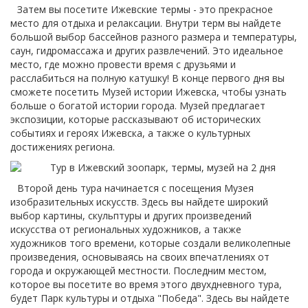
Затем вы посетите Ижевские термы - это прекрасное
место для отдыха и релаксации. Внутри терм вы найдете
большой выбор бассейнов разного размера и температуры,
саун, гидромассажа и других развлечений. Это идеальное
место, где можно провести время с друзьями и
расслабиться на полную катушку! В конце первого дня вы
сможете посетить Музей истории Ижевска, чтобы узнать
больше о богатой истории города. Музей предлагает
экспозиции, которые рассказывают об исторических
событиях и героях Ижевска, а также о культурных
достижениях региона.
Второй день тура начинается с посещения Музея
изобразительных искусств. Здесь вы найдете широкий
выбор картины, скульптуры и других произведений
искусства от региональных художников, а также
художников того времени, которые создали великолепные
произведения, основываясь на своих впечатлениях от
города и окружающей местности. Последним местом,
которое вы посетите во время этого двухдневного тура,
будет Парк культуры и отдыха "Победа". Здесь вы найдете