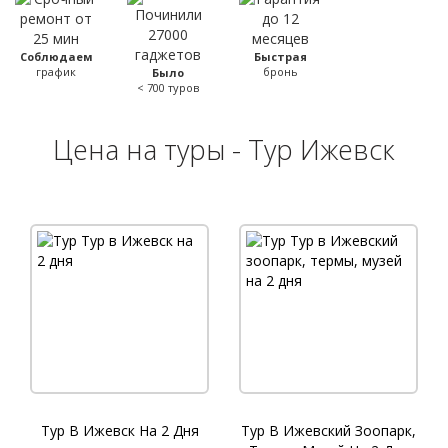
Соблюдаем
Быстрая
график
бронь
Было
< 700 туров
Цена на туры - Тур Ижевск
Тур В Ижевск На 2 Дня
Тур В Ижевский Зоопарк,