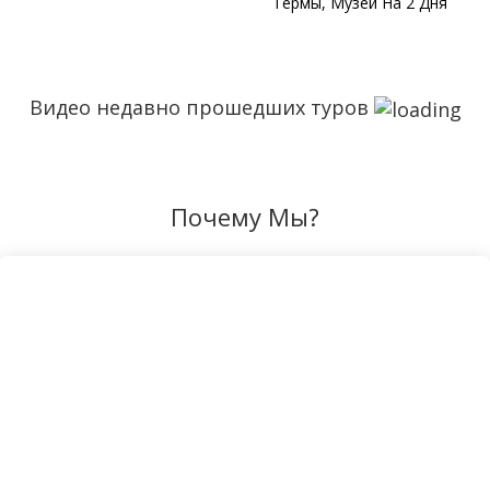
Термы, Музей На 2 Дня
Видео недавно прошедших туров
Почему Мы?