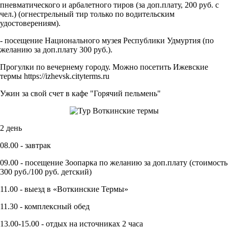
пневматического и арбалетного тиров (за доп.плату, 200 руб. с
чел.) (огнестрельный тир только по водительским
удостоверениям).
- посещение Национального музея Республики Удмуртия (по
желанию за доп.плату 300 руб.).
Прогулки по вечернему городу. Можно посетить Ижевские
термы https://izhevsk.cityterms.ru
Ужин за свой счет в кафе "Горячий пельмень"
2 день
08.00 - завтрак
09.00 - посещение Зоопарка по желанию за доп.плату (стоимость
300 руб./100 руб. детский)
11.00 - выезд в «Воткинские Термы»
11.30 - комплексный обед
13.00-15.00 - отдых на источниках 2 часа