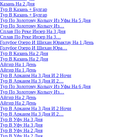
Казань На 2 Дня
Тур В Казань + Булгар
Тур В Казань + Булгар
Тур По Золотому Кольцу Из Уфы На 5 Дня
Тур По Золотому Кольцу Из…
Сплав По Реке Инзер На 3 Дня
Сплав По Реке Инзер На 3…
Голубое Озеро И Шихан Юрактау На 1 День
Голубое Озеро И Шихан Юра…
Тур В Казань На 2 Дня
Тур В Казань На 2 Дня
Айгир На 1 День
Айгир На 1 День
Тур В Аркаим На 3 Дня И 2 Ночи
Тур В Аркаим На 3 Дня И 2…
Тур По Золотому Кольцу Из Уфы На 6 Дня
Тур По Золотому Кольцу Из…
Айгир На 2 День
Айгир На 2 День
Тур В Аркаим На 3 Дня И 2 Ночи
Тур В Аркаим На 3 Дня И 2…
Тур В Уфу На 3 Дня
Тур В Уфу На 3 Дня
Тур В Уфу На 2 Дня
Тур В Уфу На 2 Дня