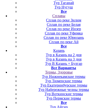
Тур Таганай
Тур Нугуш
Все
Сплавы
Сплав по реке Зилим
Сплав по реке Белая
Сплав по реке Инзер
Сплав по реке Уфимка
Сплав по реке Юрюзань
Сплав по реке Ай
Все
Казань
Тур в Казань на 2 дня
Тур в Казань на 3 дня
Тур В Казань + Булгар
Все Варианты
Термы, Здоровье
Тур Нижнекамские термы
Тур Тюменские термы
Тур Екатеринбурские термы
Тур Набережные челны термы
Тур Воткинские термы
Тур Пермские термы
Все
Тур Айгир