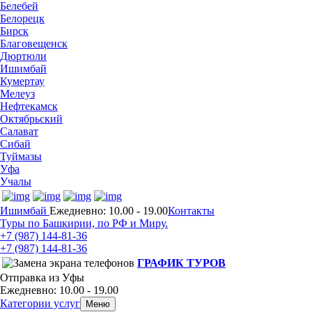
Белебей
Белорецк
Бирск
Благовещенск
Дюртюли
Ишимбай
Кумертау
Мелеуз
Нефтекамск
Октябрьский
Салават
Сибай
Туймазы
Уфа
Учалы
Ишимбай
Ежедневно: 10.00 - 19.00
Контакты
Туры по Башкирии, по РФ и Миру.
+7 (987)
144-81-36
+7 (987)
144-81-36
ГРАФИК ТУРОВ
Отправка из Уфы
Ежедневно: 10.00 - 19.00
Категории услуг
Меню