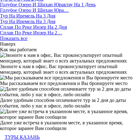
Голубое Озеро И Шихан Юрактау На 1 День
Голубое Озеро И Шихан Юра…
Тур На Иремель На 3 Дня
Тур На Иремель На 3 Дня
Сплав По Реке Инзер На 2 Дня
Сплав По Реке Инзер На 2…
Показать все
Наверх
Как мы работаем
Звоните к нам в офис, Вас проконсультирует опытный
менеджер, который знает о всех актуальных предложениях
Мы рассказываем все предложения и Вы бронируете место
Далее удобным способом оплачиваете тур за 2 дня до даты
события, либо у нас в офисе, либо онлайн
Далее уже встреча в указанном месте, в указанное время,
которое заранее Вам сообщили
ТУРЫ КАЗАНЬ