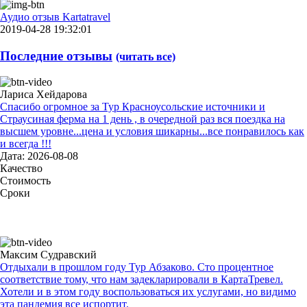
Аудио отзыв Kartatravel
2019-04-28 19:32:01
Последние отзывы
(читать все)
Лариса Хейдарова
Спасибо огромное за Тур Красноусольские источники и
Страусиная ферма на 1 день , в очередной раз вся поездка на
высшем уровне...цена и условия шикарны...все понравилось как
и всегда !!!
Дата: 2026-08-08
Качество
Стоимость
Сроки
Максим Судравский
Отдыхали в прошлом году Тур Абзаково. Сто процентное
соответствие тому, что нам задекларировали в КартаТревел.
Хотели и в этом году воспользоваться их услугами, но видимо
эта пандемия все испортит.