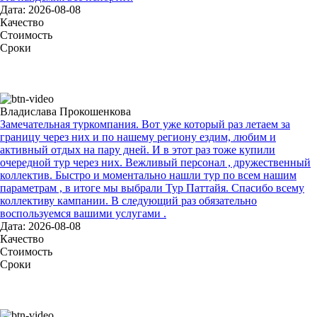
Дата: 2026-08-08
Качество
Стоимость
Сроки
Владислава Прокошенкова
Замечательная туркомпания. Вот уже который раз летаем за
границу через них и по нашему региону ездим, любим и
активный отдых на пару дней. И в этот раз тоже купили
очередной тур через них. Вежливый персонал , дружественный
коллектив. Быстро и моментально нашли тур по всем нашим
параметрам , в итоге мы выбрали Тур Паттайя. Спасибо всему
коллективу кампании. В следующий раз обязательно
воспользуемся вашими услугами .
Дата: 2026-08-08
Качество
Стоимость
Сроки