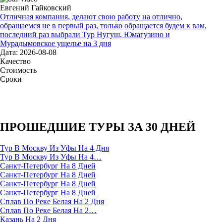
Евгений Гайковский
Отличная компания, делают свою работу на отлично,
обращаемся не в первый раз, только обращается будем к вам,
последний раз выбрали Тур Нугуш, Юмагузино и
Мурадымовское ущелье на 3 дня
Дата: 2026-08-08
Качество
Стоимость
Сроки
ПРОШЕДШИЕ ТУРЫ ЗА 30 ДНЕЙ
Тур В Москву Из Уфы На 4 Дня
Тур В Москву Из Уфы На 4…
Санкт-Петербург На 8 Дней
Санкт-Петербург На 8 Дней
Санкт-Петербург На 8 Дней
Санкт-Петербург На 8 Дней
Сплав По Реке Белая На 2 Дня
Сплав По Реке Белая На 2…
Казань На 2 Дня