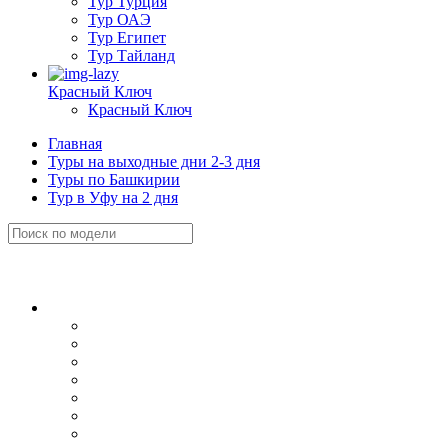
Тур Турция
Тур ОАЭ
Тур Египет
Тур Тайланд
Красный Ключ
Красный Ключ
Главная
Туры на выходные дни 2-3 дня
Туры по Башкирии
Тур в Уфу на 2 дня