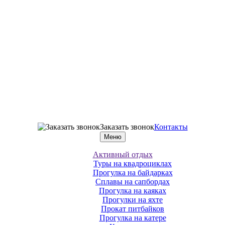
Заказать звонок
Контакты
Меню
Активный отдых
Туры на квадроциклах
Прогулка на байдарках
Сплавы на сапбордах
Прогулка на каяках
Прогулки на яхте
Прокат питбайков
Прогулка на катере