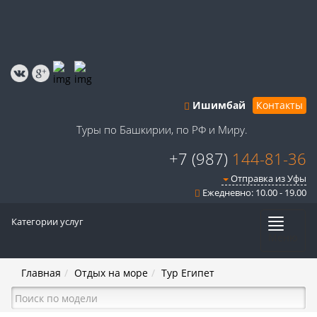
Ишимбай
Контакты
Туры по Башкирии, по РФ и Миру.
+7 (987)
144-81-36
Отправка из Уфы
Ежедневно: 10.00 - 19.00
Категории услуг
Меню
Главная
Отдых на море
Тур Египет