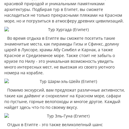
красивой природой и уникальными памятниками
архитектуры. Подбирая тур в Египет, вы сможете
насладиться не только прекрасными пляжами на Красном
море, но и погрузиться в атмосферу древних цивилизаций.
Во время отдыха в Египте вы сможете посетить такие
знаменитые места, как пирамиды Гизы и Сфинкс, долину
царей в Луксоре, храмы Абу Симбел и Карнак, а также
Красное и Средиземное море. Также стоит не забыть о
круизе по Нилу - это уникальная возможность увидеть
много интересных мест, не выезжая из своего уютного
номера на корабле.
Помимо экскурсий, вам предложат различные активности,
такие как дайвинг и сноркелинг на Красном море, сафари
по пустыне, горные велопоходы и многое другое. Каждый
найдет здесь что-то по своему вкусу.
Отдых в Египте - это также великолепный шанс