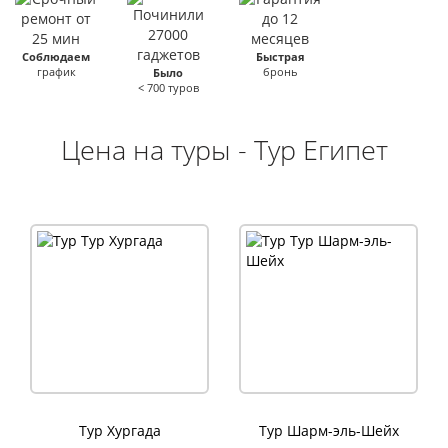
Соблюдаем
Быстрая
график
бронь
Было
< 700 туров
Цена на туры - Тур Египет
Тур Хургада
Тур Шарм-эль-Шейх