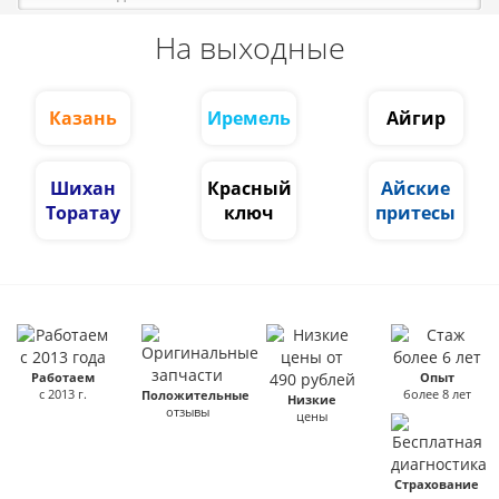
На выходные
Казань
Иремель
Айгир
Шихан
Красный
Айские
Торатау
ключ
притесы
Работаем
Опыт
с 2013 г.
более 8 лет
Положительные
Низкие
отзывы
цены
Страхование