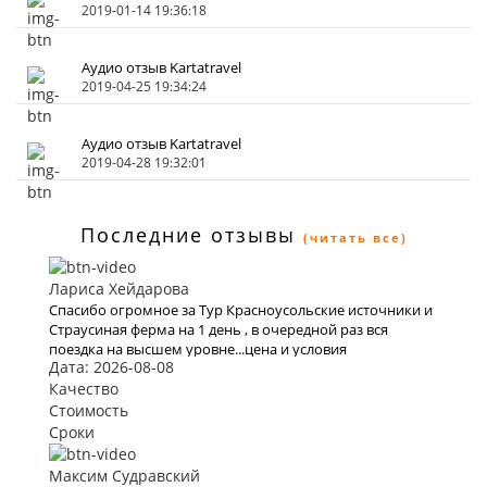
2019-01-14 19:36:18
Аудио отзыв Kartatravel
2019-04-25 19:34:24
Аудио отзыв Kartatravel
2019-04-28 19:32:01
Последние отзывы
(читать все)
Лариса Хейдарова
Спасибо огромное за Тур Красноусольские источники и
Страусиная ферма на 1 день , в очередной раз вся
поездка на высшем уровне...цена и условия
Дата: 2026-08-08
шикарны...все понравилось как и всегда !!!
Качество
Стоимость
Сроки
Максим Судравский