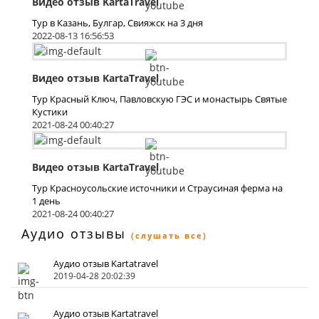
Видео отзыв KartaTravel
Тур в Казань, Булгар, Свияжск на 3 дня
2022-08-13 16:56:53
Видео отзыв KartaTravel
Тур Красный Ключ, Павловскую ГЭС и монастырь Святые
Кустики
2021-08-24 00:40:27
Видео отзыв KartaTravel
Тур Красноусольские источники и Страусиная ферма на
1 день
2021-08-24 00:40:27
Аудио отзывы
(слушать все)
Аудио отзыв Kartatravel
2019-04-28 20:02:39
Аудио отзыв Kartatravel