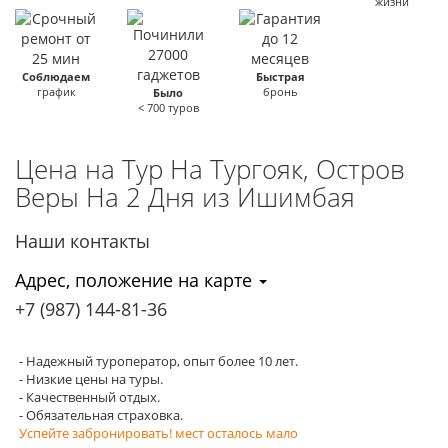
жизни
Соблюдаем
Быстрая
график
бронь
Было
< 700 туров
Цена на Тур На Тургояк, Остров
Веры На 2 Дня
из Ишимбая
Наши контакты
Адрес, положение на карте
+7 (987)
144-81-36
- Надежный туроператор, опыт более 10 лет.
- Низкие цены на туры.
- Качественный отдых.
- Обязательная страховка.
Успейте забронировать! мест осталось мало