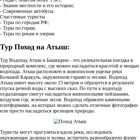
- Знание местности и его истории;
- Современные автобусы.
Счастливые туристы
- Туры по городам РФ;
- Туры по горам;
- Туры по рекам и озерам.
Тур Поход на Атыш:
Тур Водопад Атыш в Башкирии - это увлекательная поездка в
природный комплекс, где можно насладиться красотой и мощью
водопада. Атыш расположен в живописном ущелье реки
Большой Каракуль, окруженном горами и лесами. Водопад
Атыш имеет высоту около 15 метров и образуется в результате
спуска речной воды с высоких скал. По пути к водопаду
отдыхающие смогут насладиться живописными пейзажами,
воздухом гор, зеленью лесов. Водопад обрамлен каменными
платформами, на которых можно сделать отличные фотографии
или просто насладиться зрелищем природы.
Туристы могут прогуляться вдоль реки, исследовать
окружающие долины и холмы, встретить разнообразную флору