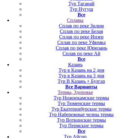
Тур Таганай
Тур Нугуш
Все
Сплавы
Сплав по реке Зилим
Сплав по реке Белая
Сплав по реке Инзер
Сплав по реке Уфимка
Сплав по реке Юрюзань
Сплав по реке Ай
Все
Казань
Тур в Казань на 2 дня
Тур в Казань на 3 дня
Тур В Казань + Булгар
Все Варианты
Термы, Здоровье
Тур Нижнекамские термы
Тур Тюменские термы
Тур Екатеринбурские термы
Тур Набережные челны термы
Тур Воткинские термы
Тур Пермские термы
Все
Тур Айгир