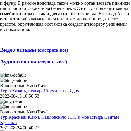
и фауну. В районе водопада также можно организовать пикники
или просто отдохнуть на берегу реки. Этот тур подходит как для
семейного отдыха, так и для активного туризма. Водопад Атыш
оставит незабываемые впечатления о мощи природы и его
красоте, окружающая обстановка создаст атмосферу уединения
и спокойствия.
Видео отзывы
(смотреть все)
Аудио отзывы
(слушать все)
Видео отзыв KartaTravel
Тур в Казань, Булгар, Свияжск на 3 дня
2022-08-13 16:56:53
Видео отзыв KartaTravel
Тур Красный Ключ, Павловскую ГЭС и монастырь Святые
Кустики
2021-08-24 00:40:27