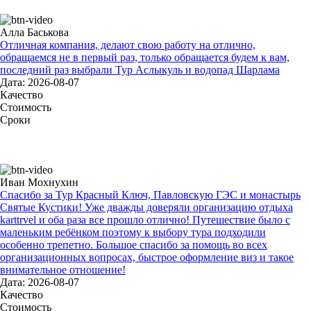
Алла Баськова
Отличная компания, делают свою работу на отлично,
обращаемся не в первый раз, только обращается будем к вам,
последний раз выбрали Тур Аслыкуль и водопад Шарлама
Дата: 2026-08-07
Качество
Стоимость
Сроки
Иван Мохнухин
Спасибо за Тур Красный Ключ, Павловскую ГЭС и монастырь
Святые Кустики! Уже дважды доверяли организацию отдыха
karttrvel и оба раза все прошло отлично! Путешествие было с
маленьким ребёнком поэтому к выбору тура подходили
особенно трепетно. Большое спасибо за помощь во всех
организационных вопросах, быстрое оформление виз и такое
внимательное отношение!
Дата: 2026-08-07
Качество
Стоимость