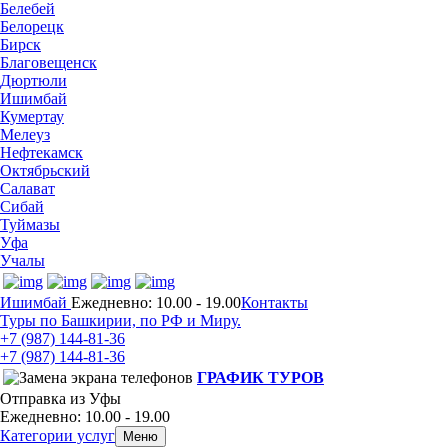
Белебей
Белорецк
Бирск
Благовещенск
Дюртюли
Ишимбай
Кумертау
Мелеуз
Нефтекамск
Октябрьский
Салават
Сибай
Туймазы
Уфа
Учалы
Ишимбай
Ежедневно: 10.00 - 19.00
Контакты
Туры по Башкирии, по РФ и Миру.
+7 (987)
144-81-36
+7 (987)
144-81-36
ГРАФИК ТУРОВ
Отправка из Уфы
Ежедневно: 10.00 - 19.00
Категории услуг
Меню