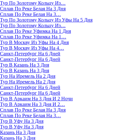
Тур По Золотому Кольцу Из…
Сплав По Реке Белая На 3 Дня
Сплав По Реке Белая На 3…
Тур По Золотому Кольцу Из Уфы На 5 Дня
Тур По Золотому Кольцу Из…
Сплав По Реке Уфимка На 1 Дня
Сплав По Реке Уфимка На 1…
Тур В Москву Из Уфы На 4 Дня
Тур В Москву Из Уфы На 4…
Санкт-Петербург На 6 Дней
Санкт-Петербург На 6 Дней
Тур В Казань На 3 Дня
Тур В Казань На 3 Дня
Тур На Иремель На 2 Дня
Тур На Иремель На 2 Дня
Санкт-Петербург На 6 Дней
Санкт-Петербург На 6 Дней
Тур В Аркаим На 3 Дня И 2 Ночи
Тур В Аркаим На 3 Дня И 2…
Сплав По Реке Белая На 3 Дня
Сплав По Реке Белая На 3…
Тур В Уфу На 3 Дня
Тур В Уфу На 3 Дня
Казань На 3 Дня
Казань На 3 Дня