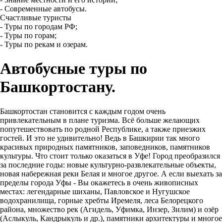
- Современные автобусы.
Счастливые туристы
- Туры по городам РФ;
- Туры по горам;
- Туры по рекам и озерам.
Автобусные туры по
Башкортостану.
Башкортостан становится с каждым годом очень
привлекательным в плане туризма. Всё больше желающих
попутешествовать по родной Республике, а также приезжих
гостей. И это не удивительно! Ведь в Башкирии так много
красивых природных памятников, заповедников, памятников
культуры. Что стоит только оказаться в Уфе! Город преобразился
за последние годы: новые культурно-развлекательные объекты,
новая набережная реки Белая и многое другое. А если выехать за
пределы города Уфы - Вы окажетесь в очень живописных
местах: легендарные шиханы, Павловское и Нугушское
водохранилища, горные хребты Иремеля, леса Белорецкого
района, множество рек (Агидель, Уфимка, Инзер, Зилим) и озёр
(Аслыкуль, Кандрыкуль и др.), памятники архитектуры и многое