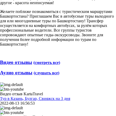
другое - красота неописуемая!
Желаете поближе познакомиться с туристическим маршрутами
Башкортостана? Приглашаем Вас в автобусные туры выходного
для или многодневные туры по Башкортостану! Трансфер
осуществляется на комфортных автобусах, за рулём которых
профессиональные водители. Все группы туристов
сопровождают опытные гиды-экскурсоводы. Звоните для
получения более подробной информации по турам по
Башкортостану!
Видео отзывы
(смотреть все)
Аудио отзывы
(слушать все)
Видео отзыв KartaTravel
Тур в Казань, Булгар, Свияжск на 3 дня
2022-08-13 16:56:53