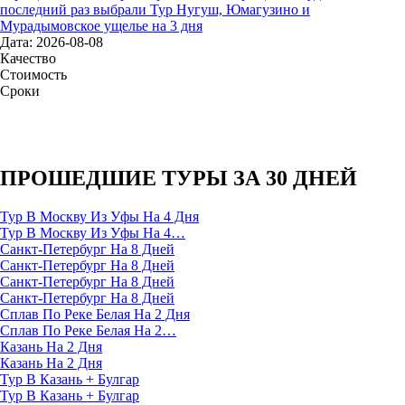
последний раз выбрали Тур Нугуш, Юмагузино и
Мурадымовское ущелье на 3 дня
Дата: 2026-08-08
Качество
Стоимость
Сроки
ПРОШЕДШИЕ ТУРЫ ЗА 30 ДНЕЙ
Тур В Москву Из Уфы На 4 Дня
Тур В Москву Из Уфы На 4…
Санкт-Петербург На 8 Дней
Санкт-Петербург На 8 Дней
Санкт-Петербург На 8 Дней
Санкт-Петербург На 8 Дней
Сплав По Реке Белая На 2 Дня
Сплав По Реке Белая На 2…
Казань На 2 Дня
Казань На 2 Дня
Тур В Казань + Булгар
Тур В Казань + Булгар