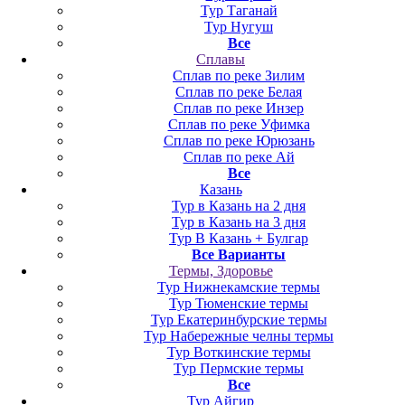
Тур Таганай
Тур Нугуш
Все
Сплавы
Сплав по реке Зилим
Сплав по реке Белая
Сплав по реке Инзер
Сплав по реке Уфимка
Сплав по реке Юрюзань
Сплав по реке Ай
Все
Казань
Тур в Казань на 2 дня
Тур в Казань на 3 дня
Тур В Казань + Булгар
Все Варианты
Термы, Здоровье
Тур Нижнекамские термы
Тур Тюменские термы
Тур Екатеринбурские термы
Тур Набережные челны термы
Тур Воткинские термы
Тур Пермские термы
Все
Тур Айгир