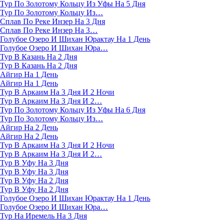
Тур По Золотому Кольцу Из Уфы На 5 Дня
Тур По Золотому Кольцу Из…
Сплав По Реке Инзер На 3 Дня
Сплав По Реке Инзер На 3…
Голубое Озеро И Шихан Юрактау На 1 День
Голубое Озеро И Шихан Юра…
Тур В Казань На 2 Дня
Тур В Казань На 2 Дня
Айгир На 1 День
Айгир На 1 День
Тур В Аркаим На 3 Дня И 2 Ночи
Тур В Аркаим На 3 Дня И 2…
Тур По Золотому Кольцу Из Уфы На 6 Дня
Тур По Золотому Кольцу Из…
Айгир На 2 День
Айгир На 2 День
Тур В Аркаим На 3 Дня И 2 Ночи
Тур В Аркаим На 3 Дня И 2…
Тур В Уфу На 3 Дня
Тур В Уфу На 3 Дня
Тур В Уфу На 2 Дня
Тур В Уфу На 2 Дня
Голубое Озеро И Шихан Юрактау На 1 День
Голубое Озеро И Шихан Юра…
Тур На Иремель На 3 Дня