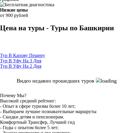
Низкие цены
от 900 рублей
Цена на туры - Туры по Башкирии
Тур В Капову Пещеру
Тур В Уфу На 3 Дня
Тур В Уфу На 2 Дня
Видео недавно прошедших туров
Почему Мы?
Высокий средний рейтинг:
- Опыт в сфере туризма более 10 лет;
- Выбираем лучшие познавательные маршруты
- Скидки детям и пенсионерам.
Комфортный Трансфер, Лучший гид
- Гиды с опытом более 5 лет;
- Знание местности и его истории;