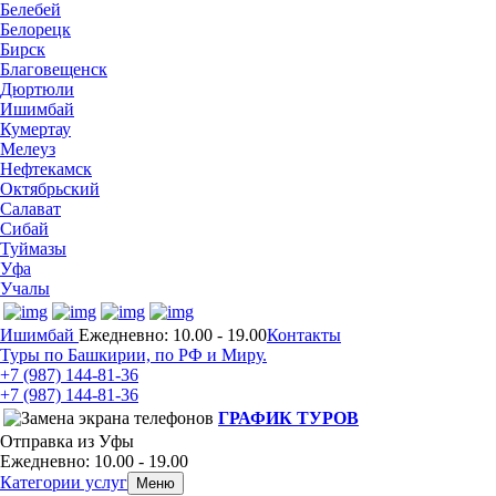
Белебей
Белорецк
Бирск
Благовещенск
Дюртюли
Ишимбай
Кумертау
Мелеуз
Нефтекамск
Октябрьский
Салават
Сибай
Туймазы
Уфа
Учалы
Ишимбай
Ежедневно: 10.00 - 19.00
Контакты
Туры по Башкирии, по РФ и Миру.
+7 (987)
144-81-36
+7 (987)
144-81-36
ГРАФИК ТУРОВ
Отправка из Уфы
Ежедневно: 10.00 - 19.00
Категории услуг
Меню